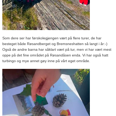
Som dere ser har førskolegjengen vært på flere turer, de har
besteget både Røsandberget og Bremsneshatten så langt i år:-)
Også de andre barna har såklart vært på tur, men vi har vært mest
oppe på det fine området på Røsandåsen enda. Vi har også hatt
turbingo og mye annet gøy inne på vårt eget område.