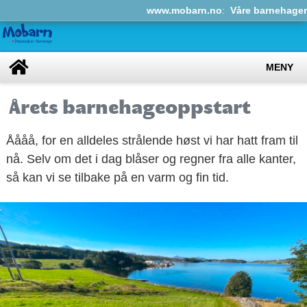
www.mobarn.no
:
Våre barnehager
MENY
Årets barnehageoppstart
Åååå, for en alldeles strålende høst vi har hatt fram til
nå. Selv om det i dag blåser og regner fra alle kanter,
så kan vi se tilbake på en varm og fin tid.