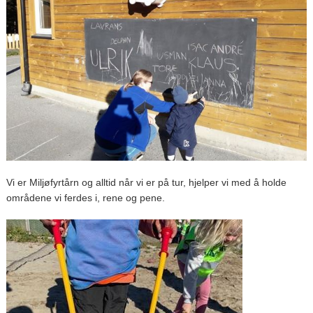
Vi er Miljøfyrtårn og alltid når vi er på tur, hjelper vi med å holde
områdene vi ferdes i, rene og pene.