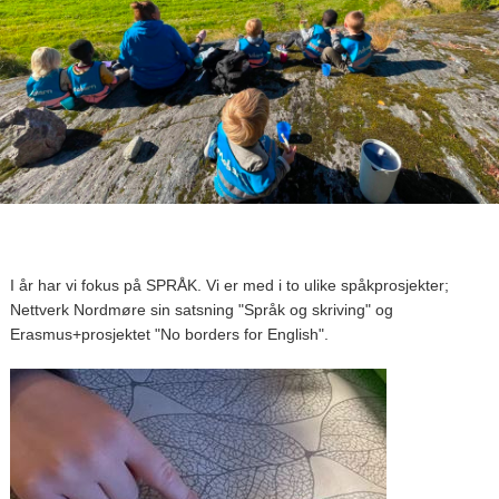
I år har vi fokus på SPRÅK. Vi er med i to ulike spåkprosjekter;
Nettverk Nordmøre sin satsning "Språk og skriving" og
Erasmus+prosjektet "No borders for English".