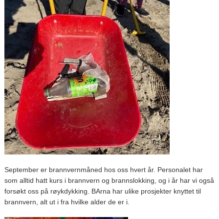
September er brannvernmåned hos oss hvert år. Personalet har
som alltid hatt kurs i brannvern og brannslokking, og i år har vi også
forsøkt oss på røykdykking. BArna har ulike prosjekter knyttet til
brannvern, alt ut i fra hvilke alder de er i.